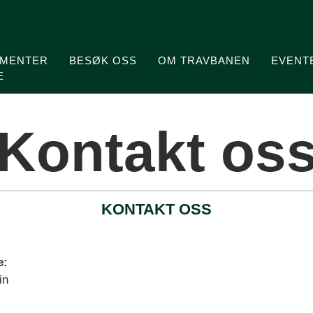
MENTER
BESØK OSS
OM TRAVBANEN
EVENT
E
Kontakt os
KONTAKT OSS
e:
in