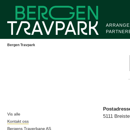
ARRANGE
PARTNER
Bergen Travpark
Bergen Travpark
Postadress
Vis alle
5111 Breiste
Kontakt oss
Bergens Traverbane AS