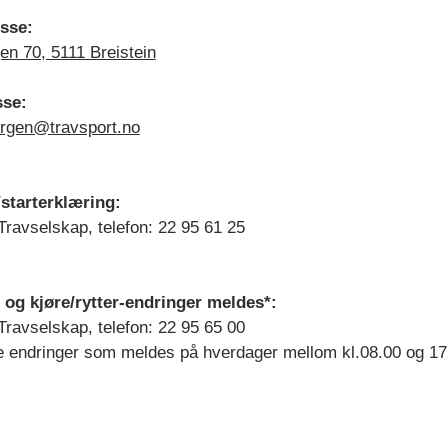
esse:
en 70, 5111 Breistein
sse:
ergen@travsport.no
starterklæring:
ravselskap, telefon: 22 95 61 25
 og kjøre/rytter-endringer meldes*:
ravselskap, telefon: 22 95 65 00
le endringer som meldes på hverdager mellom kl.08.00 og 17