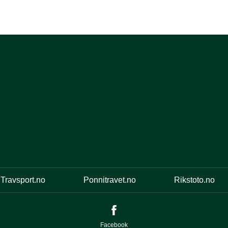
Travsport.no
Ponnitravet.no
Rikstoto.no
Facebook