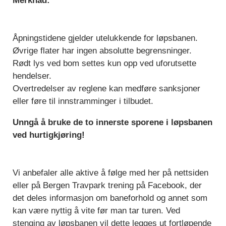
Merknad:
Åpningstidene gjelder utelukkende for løpsbanen.
Øvrige flater har ingen absolutte begrensninger.
Rødt lys ved bom settes kun opp ved uforutsette
hendelser.
Overtredelser av reglene kan medføre sanksjoner
eller føre til innstramminger i tilbudet.
Unngå å bruke de to innerste sporene i løpsbanen
ved hurtigkjøring!
Vi anbefaler alle aktive å følge med her på nettsiden
eller på Bergen Travpark trening på Facebook, der
det deles informasjon om baneforhold og annet som
kan være nyttig å vite før man tar turen. Ved
stenging av løpsbanen vil dette legges ut fortløpende