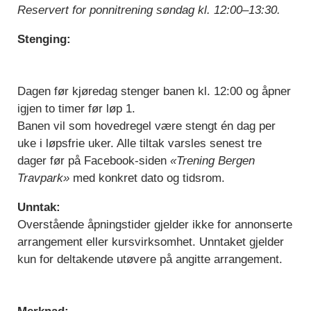
Reservert for ponnitrening søndag kl. 12:00–13:30.
Stenging:
Dagen før kjøredag stenger banen kl. 12:00 og åpner
igjen to timer før løp 1.
Banen vil som hovedregel være stengt én dag per
uke i løpsfrie uker. Alle tiltak varsles senest tre
dager før på Facebook-siden
«Trening Bergen
Travpark»
med konkret dato og tidsrom.
Unntak:
Overstående åpningstider gjelder ikke for annonserte
arrangement eller kursvirksomhet. Unntaket gjelder
kun for deltakende utøvere på angitte arrangement.