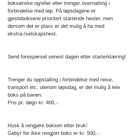
boksønske og/eller eller trenger overnatting i
forbindelse med løp. På løpsdagene er
gjesteboksene prioritert startende hester, men
dersom det er plass er det mulig å ha med
ekstra-/selskapshest.
Send forespørsel senest dagen etter starterklæring!
Trenger du oppstalling i forbindelse med reise,
transport etc. utenom løpsdag, er det mulig å leie
boks på banen.
Pris pr. døgn kr. 400,-.
Husk å rengjøre boksen etter bruk!
Gebyr for ikke rengjort boks er kr. 500,-.