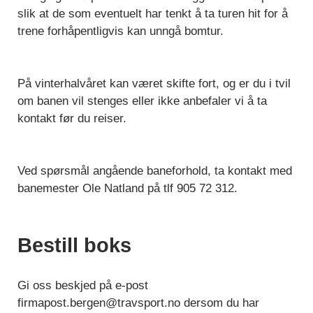
slik at de som eventuelt har tenkt å ta turen hit for å
trene forhåpentligvis kan unngå bomtur.
På vinterhalvåret kan været skifte fort, og er du i tvil
om banen vil stenges eller ikke anbefaler vi å ta
kontakt før du reiser.
Ved spørsmål angående baneforhold, ta kontakt med
banemester Ole Natland på tlf 905 72 312.
Bestill boks
Gi oss beskjed på e-post
firmapost.bergen@travsport.no
dersom du har