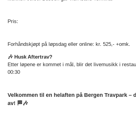
Pris:
Forhåndskjøpt på løpsdag eller online: kr. 525,- +omk.
🎶 Husk Aftertrav?
Etter løpene er kommet i mål, blir det livemusikk i restau
00:30
Velkommen til en helaften på Bergen Travpark – de
av! 🏁🎶