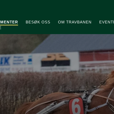
MENTER
BESØK OSS
OM TRAVBANEN
EVENT
E