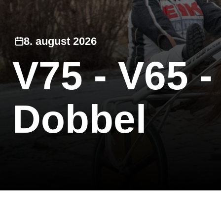
8. august 2026
V75 - V65 
Dobbel