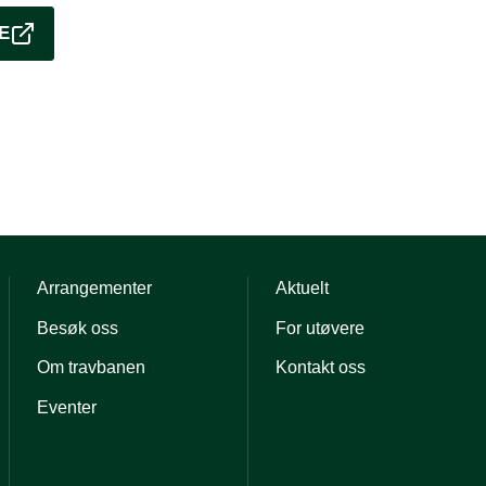
E
Arrangementer
Aktuelt
Besøk oss
For utøvere
Om travbanen
Kontakt oss
Eventer