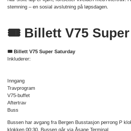
stemning – en sosial avslutning på løpsdagen.
🎟️ Billett V75 Supe
🎟️ Billett V75 Super Saturday
Inkluderer:
Inngang
Travprogram
V75-buffet
Aftertrav
Buss
Bussen har avgang fra Bergen Busstasjon perrong P klo
klokken 00:30. Bussen går via Åsane Terminal