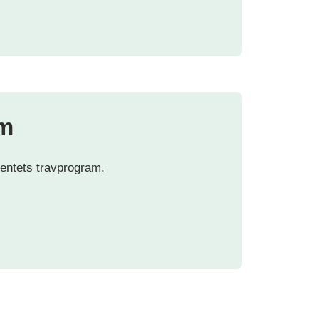
m
entets travprogram.