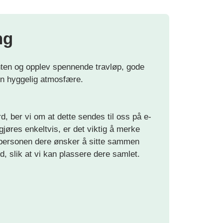
ng
anten og opplev spennende travløp, gode
en hyggelig atmosfære.
, ber vi om at dette sendes til oss på e-
gjøres enkeltvis, er det viktig å merke
 personen dere ønsker å sitte sammen
rd, slik at vi kan plassere dere samlet.