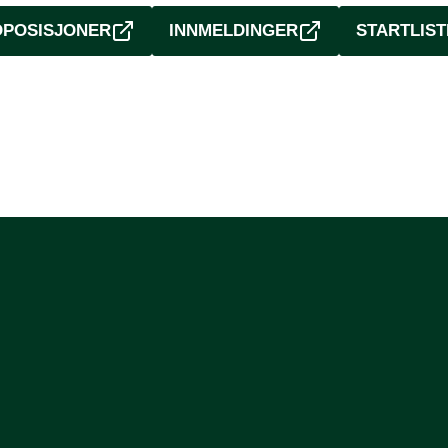
OPOSISJONER
INNMELDINGER
STARTLIST