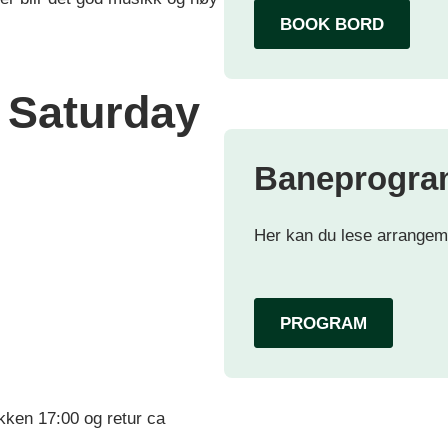
BOOK BORD
r Saturday
Baneprogra
Her kan du lese arrangem
PROGRAM
kken 17:00 og retur ca