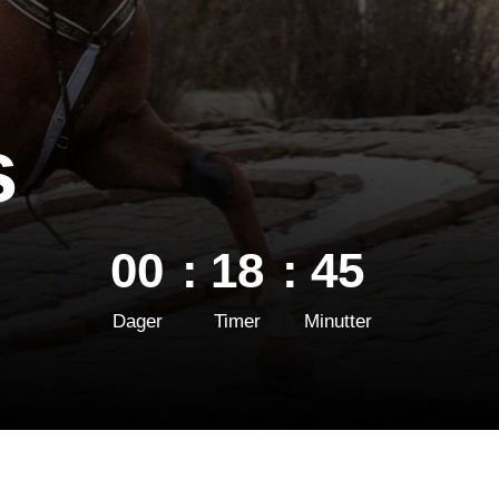
s
00
:
18
:
45
Dager
Timer
Minutter