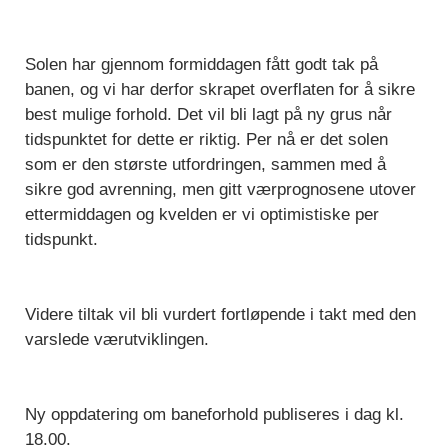
Solen har gjennom formiddagen fått godt tak på
banen, og vi har derfor skrapet overflaten for å sikre
best mulige forhold. Det vil bli lagt på ny grus når
tidspunktet for dette er riktig. Per nå er det solen
som er den største utfordringen, sammen med å
sikre god avrenning, men gitt værprognosene utover
ettermiddagen og kvelden er vi optimistiske per
tidspunkt.
Videre tiltak vil bli vurdert fortløpende i takt med den
varslede værutviklingen.
Ny oppdatering om baneforhold publiseres i dag kl.
18.00.