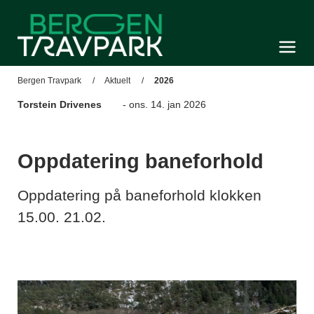
Bergen Travpark
Meny og søk
Bergen Travpark
Aktuelt
2026
Torstein Drivenes
- ons. 14. jan 2026
Oppdatering baneforhold
Oppdatering på baneforhold klokken
15.00. 21.02.