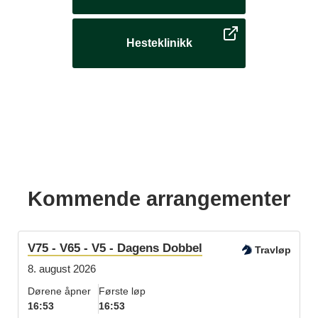
Hesteklinikk
Kommende arrangementer
V75 - V65 - V5 - Dagens Dobbel
Travløp
8. august 2026
Dørene åpner
Første løp
16:53
16:53