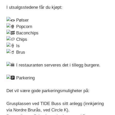
I utsalgsstedene får du kjøpt:
Pølser
Popcorn
Baconchips
Chips
Is
Brus
I restauranten serveres det i tillegg burgere.
Parkering
Det vil være gode parkeringsmuligheter på:
Grusplassen ved TIDE Buss sitt anlegg (innkjøring
via Nordre Brurås, ved Circle K).