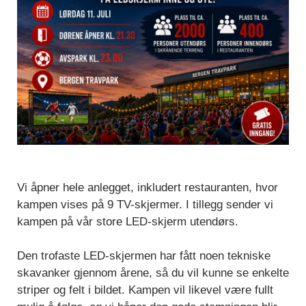
Vi åpner hele anlegget, inkludert restauranten, hvor
kampen vises på 9 TV-skjermer. I tillegg sender vi
kampen på vår store LED-skjerm utendørs.
Den trofaste LED-skjermen har fått noen tekniske
skavanker gjennom årene, så du vil kunne se enkelte
striper og felt i bildet. Kampen vil likevel være fullt