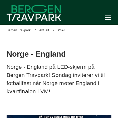
Bergen Travpark
Meny og søk
Bergen Travpark
Aktuelt
2026
Norge - England
Norge - England på LED-skjerm på
Bergen Travpark! Søndag inviterer vi til
fotballfest når Norge møter England i
kvartfinalen i VM!