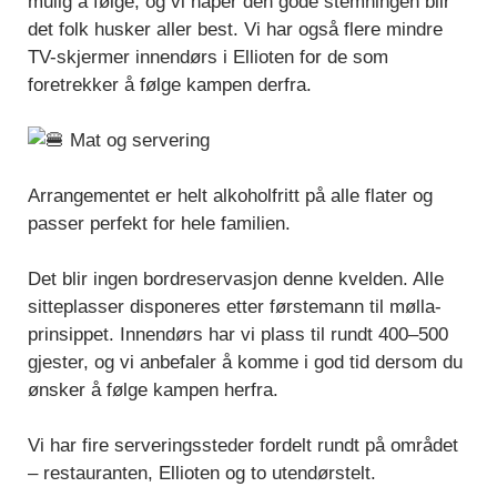
mulig å følge, og vi håper den gode stemningen blir
det folk husker aller best. Vi har også flere mindre
TV-skjermer innendørs i Ellioten for de som
foretrekker å følge kampen derfra.
Mat og servering
Arrangementet er helt alkoholfritt på alle flater og
passer perfekt for hele familien.
Det blir ingen bordreservasjon denne kvelden. Alle
sitteplasser disponeres etter førstemann til mølla-
prinsippet. Innendørs har vi plass til rundt 400–500
gjester, og vi anbefaler å komme i god tid dersom du
ønsker å følge kampen herfra.
Vi har fire serveringssteder fordelt rundt på området
– restauranten, Ellioten og to utendørstelt.