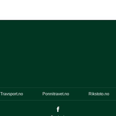
Travsport.no
Ponnitravet.no
Rikstoto.no