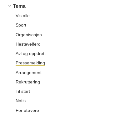
Tema
Vis alle
Sport
Organisasjon
Hestevelferd
Avl og oppdrett
Pressemelding
Arrangement
Rekruttering
Til start
Notis
For utøvere