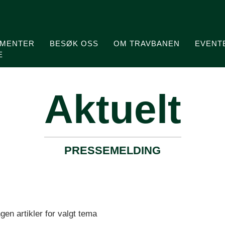
MENTER
BESØK OSS
OM TRAVBANEN
EVENT
E
Aktuelt
PRESSEMELDING
gen artikler for valgt tema