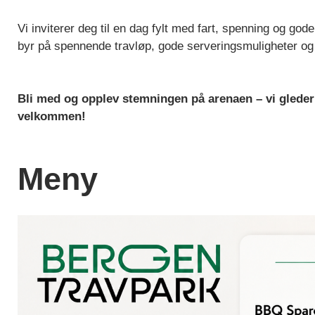
Vi inviterer deg til en dag fylt med fart, spenning og go
byr på spennende travløp, gode serveringsmuligheter og
Bli med og opplev stemningen på arenaen – vi gleder 
velkommen!
Meny