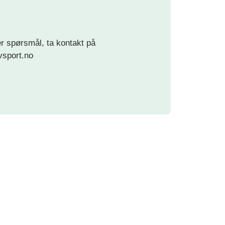
ler spørsmål, ta kontakt på
vsport.no