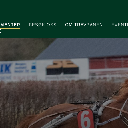
MENTER
BESØK OSS
OM TRAVBANEN
EVENT
E