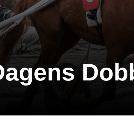
 Dagens Dob