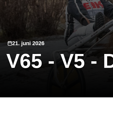
21. juni 2026
V65 - V5 -