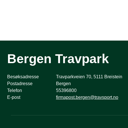
Bergen Travpark
Besøksadresse
Travparkveien 70, 5111 Breistein
Postadresse
Bergen
Telefon
55396800
E-post
firmapost.bergen@travsport.no