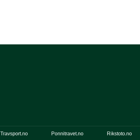
Travsport.no
Ponnitravet.no
Rikstoto.no