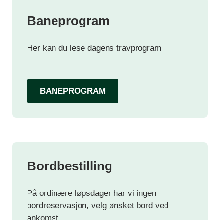
Baneprogram
Her kan du lese dagens travprogram
BANEPROGRAM
Bordbestilling
På ordinære løpsdager har vi ingen
bordreservasjon, velg ønsket bord ved
ankomst.