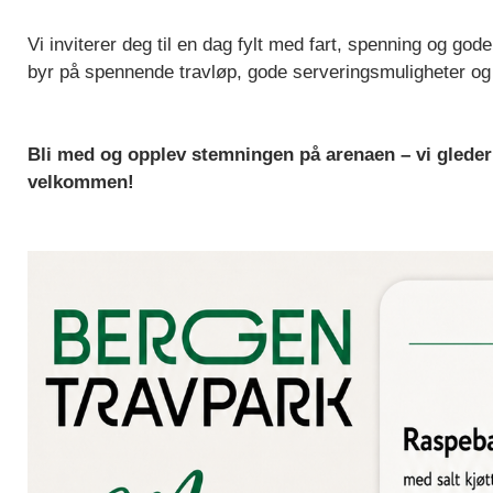
Vi inviterer deg til en dag fylt med fart, spenning og go
byr på spennende travløp, gode serveringsmuligheter og
Bli med og opplev stemningen på arenaen – vi gleder 
velkommen!