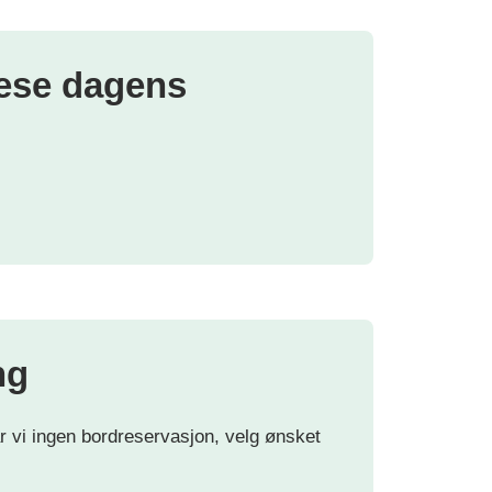
lese dagens
ng
 vi ingen bordreservasjon, velg ønsket