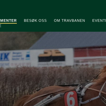
MENTER
BESØK OSS
OM TRAVBANEN
EVENT
E