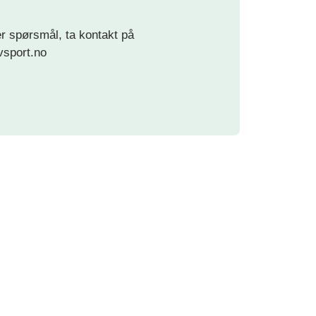
ler spørsmål, ta kontakt på
vsport.no