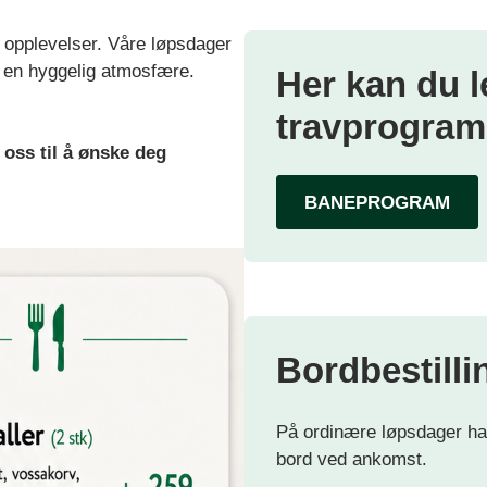
de opplevelser. Våre løpsdager
 en hyggelig atmosfære.
Her kan du 
travprogram
oss til å ønske deg
BANEPROGRAM
Bordbestilli
På ordinære løpsdager har
bord ved ankomst.