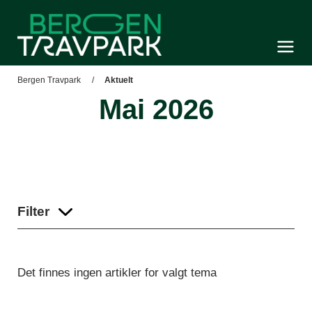
Bergen Travpark
Meny og søk
Bergen Travpark
Aktuelt
Mai 2026
Filter
Det finnes ingen artikler for valgt tema